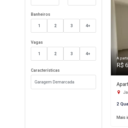
Banheiros
1
2
3
4+
Vagas
1
2
3
4+
A parti
R$ 
Características
Apar
Ja
2 Qua
Mais 