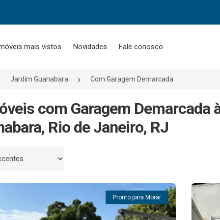
móveis mais vistos
Novidades
Fale conosco
Jardim Guanabara
Com Garagem Demarcada
móveis com Garagem Demarcada 
abara, Rio de Janeiro, RJ
 por
Pronto para Morar