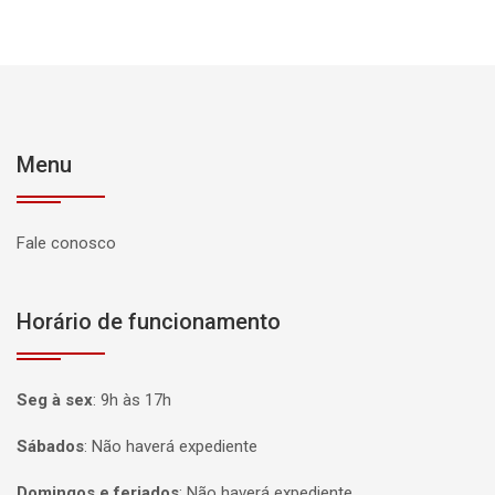
Menu
Fale conosco
Horário de funcionamento
Seg à sex
:
9h às 17h
Sábados
:
Não haverá expediente
Domingos e feriados
:
Não haverá expediente