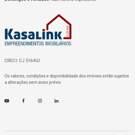
Página inicial
CRECI: CJ 5164\O
Os valores, condições e disponibilidade dos imóveis estão sujeitos
a alterações sem aviso prévio.
Youtube
Facebook
Instagram
Linkedin