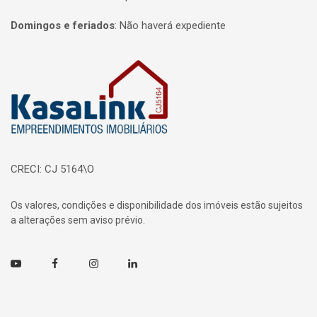
Domingos e feriados
:
Não haverá expediente
Página inicial
CRECI: CJ 5164\O
Os valores, condições e disponibilidade dos imóveis estão sujeitos
a alterações sem aviso prévio.
Youtube
Facebook
Instagram
Linkedin