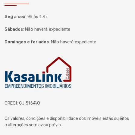
Seg à sex
:
9h às 17h
Sábados
:
Não haverá expediente
Domingos e feriados
:
Não haverá expediente
Página inicial
CRECI: CJ 5164\O
Os valores, condições e disponibilidade dos imóveis estão sujeitos
a alterações sem aviso prévio.