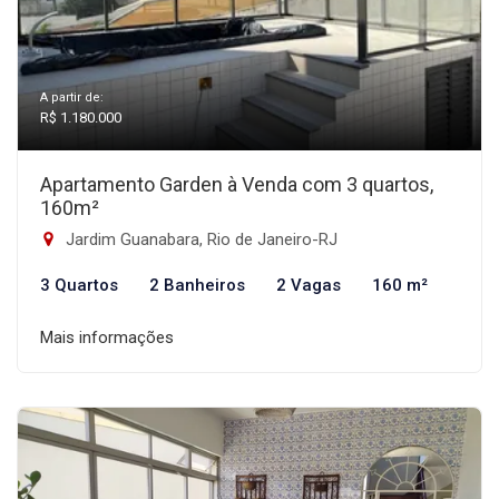
A partir de:
R$ 1.180.000
Apartamento Garden à Venda com 3 quartos,
160m²
Jardim Guanabara, Rio de Janeiro-RJ
3 Quartos
2 Banheiros
2 Vagas
160 m²
Mais informações