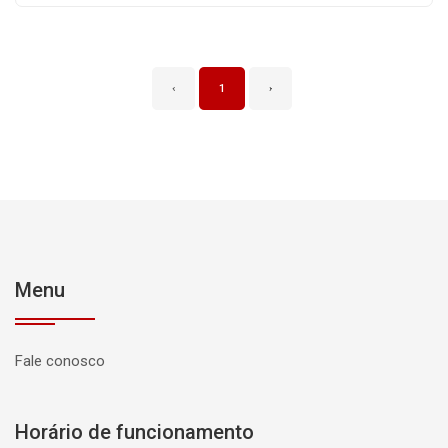
‹
1
›
Menu
Fale conosco
Horário de funcionamento