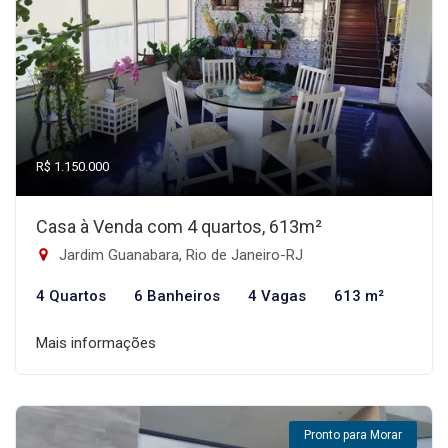
R$ 1.150.000
Casa à Venda com 4 quartos, 613m²
Jardim Guanabara, Rio de Janeiro-RJ
4 Quartos
6 Banheiros
4 Vagas
613 m²
Mais informações
Pronto para Morar