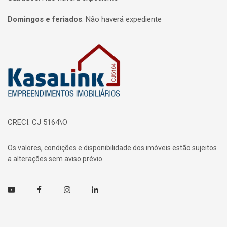
Domingos e feriados
:
Não haverá expediente
Página inicial
CRECI: CJ 5164\O
Os valores, condições e disponibilidade dos imóveis estão sujeitos
a alterações sem aviso prévio.
Youtube
Facebook
Instagram
Linkedin