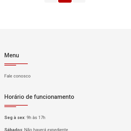
Menu
Fale conosco
Horário de funcionamento
Seg à sex
:
9h às 17h
Sábados
:
Não haverá expediente