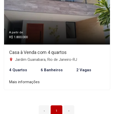
A partir de:
R$ 1.800.000
Casa à Venda com 4 quartos
Jardim Guanabara, Rio de Janeiro-RJ
4 Quartos
6 Banheiros
2 Vagas
Mais informações
‹
1
›