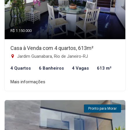
R$ 1.150.000
Casa à Venda com 4 quartos, 613m²
Jardim Guanabara, Rio de Janeiro-RJ
4 Quartos
6 Banheiros
4 Vagas
613 m²
Mais informações
Pronto para Morar