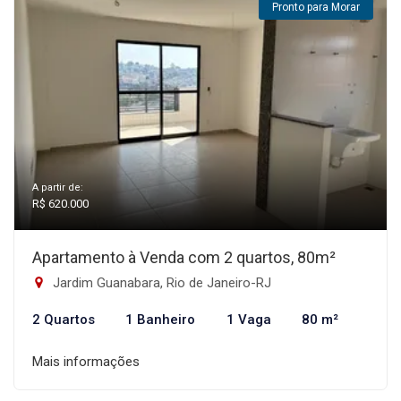
Pronto para Morar
A partir de:
R$ 620.000
Apartamento à Venda com 2 quartos, 80m²
Jardim Guanabara, Rio de Janeiro-RJ
2 Quartos
1 Banheiro
1 Vaga
80 m²
Mais informações