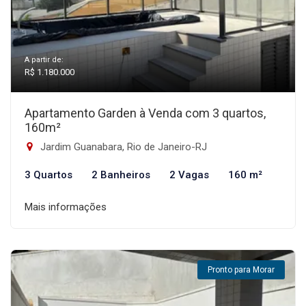
A partir de:
R$ 1.180.000
Apartamento Garden à Venda com 3 quartos,
160m²
Jardim Guanabara, Rio de Janeiro-RJ
3 Quartos
2 Banheiros
2 Vagas
160 m²
Mais informações
Pronto para Morar