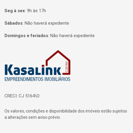
Seg à sex
:
9h às 17h
Sábados
:
Não haverá expediente
Domingos e feriados
:
Não haverá expediente
Página inicial
CRECI: CJ 5164\O
Os valores, condições e disponibilidade dos imóveis estão sujeitos
a alterações sem aviso prévio.