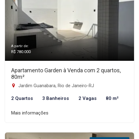
A partir de:
R$ 780.000
Apartamento Garden à Venda com 2 quartos,
80m²
Jardim Guanabara, Rio de Janeiro-RJ
2 Quartos
3 Banheiros
2 Vagas
80 m²
Mais informações