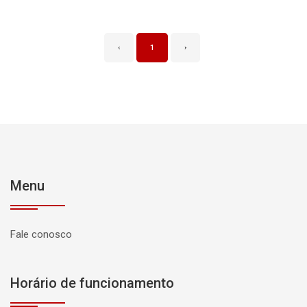
‹
1
›
Menu
Fale conosco
Horário de funcionamento