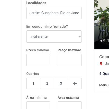
Localidades
Em condomínio fechado?
R$ 
Preço mínimo
Preço máximo
Casa
Ja
4 Qua
Quartos
1
2
3
4+
Mais 
Área mínima
Área máxima