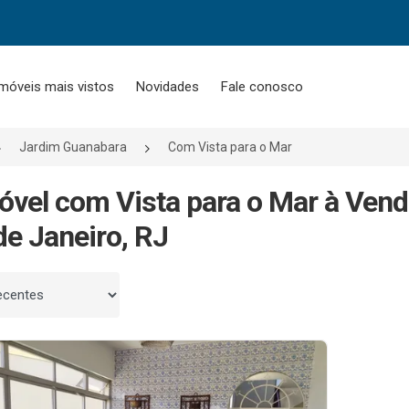
móveis mais vistos
Novidades
Fale conosco
Jardim Guanabara
Com Vista para o Mar
óvel com Vista para o Mar à Ven
de Janeiro, RJ
 por