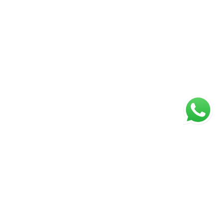
ágina inicial