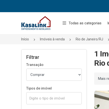
Página inicial
Todas as categorias
I
Início
Imóveis à venda
Rio de Janeiro/RJ
1 Im
Filtrar
Rio 
Transação
Ordenar
Tipos de imóvel