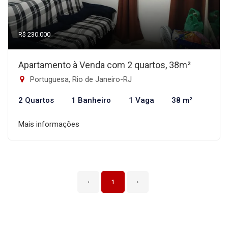
R$ 230.000
Apartamento à Venda com 2 quartos, 38m²
Portuguesa, Rio de Janeiro-RJ
2 Quartos
1 Banheiro
1 Vaga
38 m²
Mais informações
‹
1
›