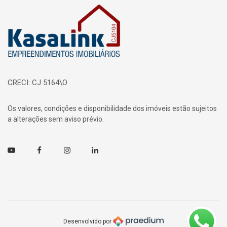
Página inicial
CRECI: CJ 5164\O
Os valores, condições e disponibilidade dos imóveis estão sujeitos
a alterações sem aviso prévio.
Youtube
Facebook
Instagram
Linkedin
Desenvolvido por