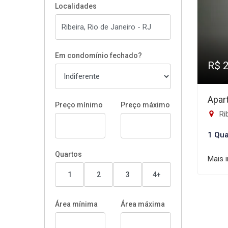
Localidades
Em condomínio fechado?
R$ 
Apar
Preço mínimo
Preço máximo
Rib
1 Qua
Quartos
Mais 
1
2
3
4+
Área mínima
Área máxima