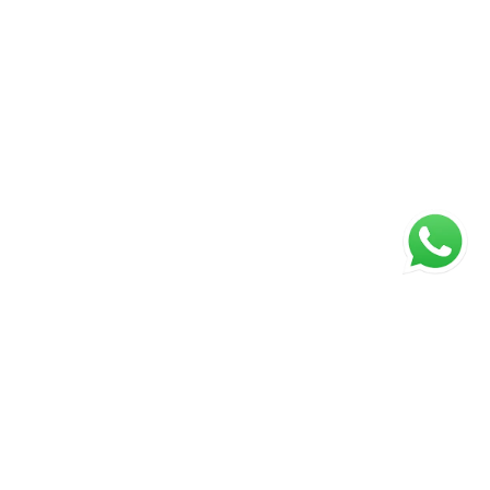
ágina inicial