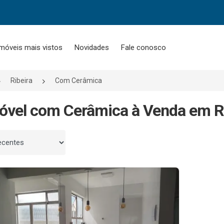
móveis mais vistos
Novidades
Fale conosco
Ribeira
Com Cerâmica
óvel com Cerâmica à Venda em Rib
 por