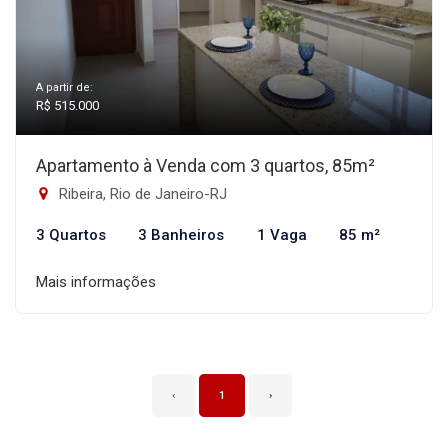
A partir de:
R$ 515.000
Apartamento à Venda com 3 quartos, 85m²
Ribeira, Rio de Janeiro-RJ
3 Quartos
3 Banheiros
1 Vaga
85 m²
Mais informações
‹
1
›