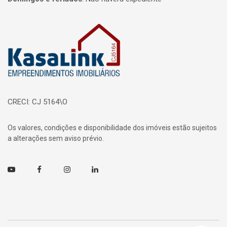
Página inicial
CRECI: CJ 5164\O
Os valores, condições e disponibilidade dos imóveis estão sujeitos
a alterações sem aviso prévio.
Youtube
Facebook
Instagram
Linkedin