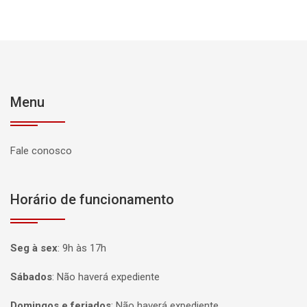
Menu
Fale conosco
Horário de funcionamento
Seg à sex
:
9h às 17h
Sábados
:
Não haverá expediente
Domingos e feriados
:
Não haverá expediente