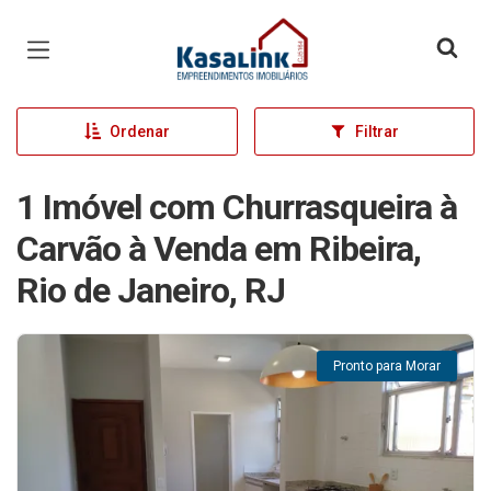
Página inicial
Ordenar
Filtrar
1 Imóvel com Churrasqueira à
Carvão à Venda em Ribeira,
Rio de Janeiro, RJ
Pronto para Morar