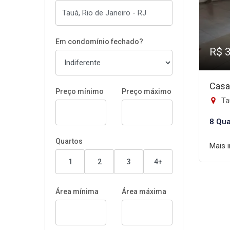
Em condomínio fechado?
R$ 
Casa
Preço mínimo
Preço máximo
Tau
8 Qua
Quartos
Mais 
1
2
3
4+
Área mínima
Área máxima