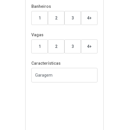
Banheiros
1
2
3
4+
Vagas
1
2
3
4+
Características