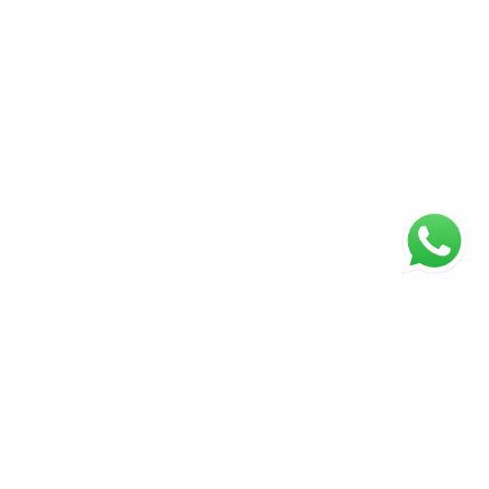
ágina inicial