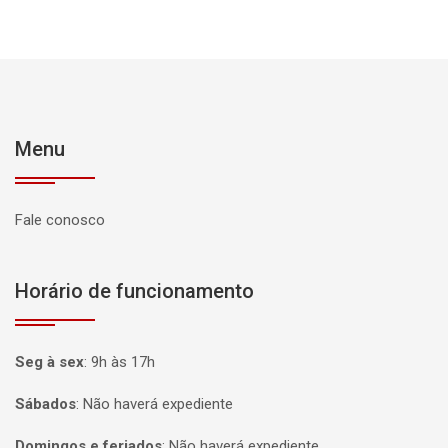
Menu
Fale conosco
Horário de funcionamento
Seg à sex
:
9h às 17h
Sábados
:
Não haverá expediente
Domingos e feriados
:
Não haverá expediente