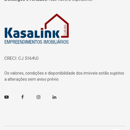
Página inicial
CRECI: CJ 5164\O
Os valores, condições e disponibilidade dos imóveis estão sujeitos
a alterações sem aviso prévio.
Youtube
Facebook
Instagram
Linkedin