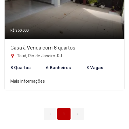
R$ 350.000
Casa à Venda com 8 quartos
Tauá, Rio de Janeiro-RJ
8 Quartos
6 Banheiros
3 Vagas
Mais informações
‹
1
›