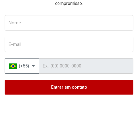
compromisso.
Nome
E-mail
Telefone
(+55)
Entrar em contato