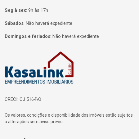
Seg à sex
:
9h às 17h
Sábados
:
Não haverá expediente
Domingos e feriados
:
Não haverá expediente
Página inicial
CRECI: CJ 5164\O
Os valores, condições e disponibilidade dos imóveis estão sujeitos
a alterações sem aviso prévio.