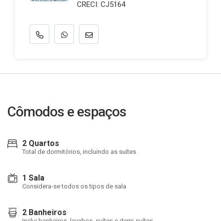
CRECI: CJ5164
Cômodos e espaços
2 Quartos
Total de dormitórios, incluindo as suítes
1 Sala
Considera-se todos os tipos de sala
2 Banheiros
Inclui banheiros, lavabos, suítes e demi-suítes