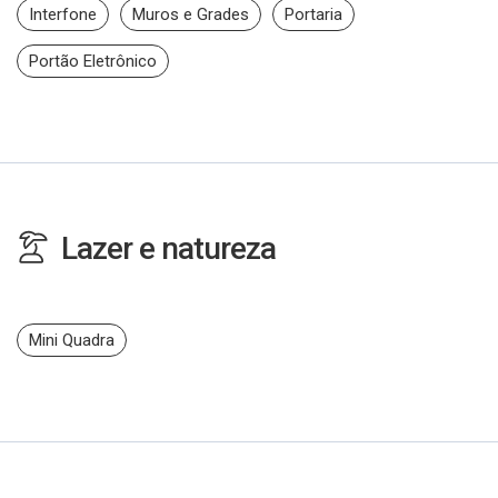
Interfone
Muros e Grades
Portaria
Portão Eletrônico
Lazer e natureza
Mini Quadra