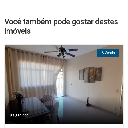
Você também pode gostar destes
imóveis
À Venda
R$ 380.000