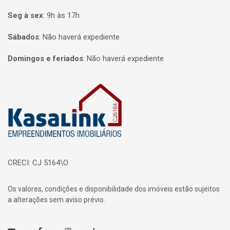
Seg à sex
:
9h às 17h
Sábados
:
Não haverá expediente
Domingos e feriados
:
Não haverá expediente
Página inicial
CRECI: CJ 5164\O
Os valores, condições e disponibilidade dos imóveis estão sujeitos
a alterações sem aviso prévio.