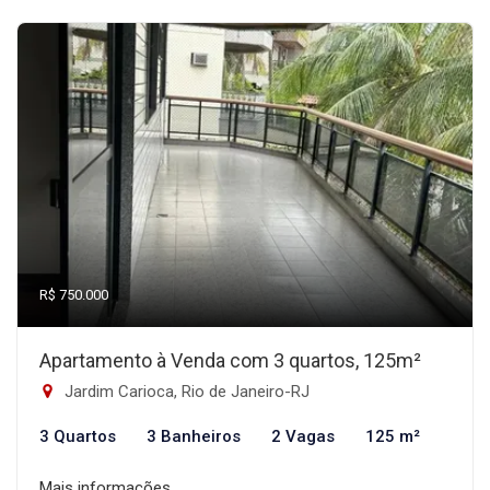
R$ 750.000
Apartamento à Venda com 3 quartos, 125m²
Jardim Carioca, Rio de Janeiro-RJ
3 Quartos
3 Banheiros
2 Vagas
125 m²
Mais informações