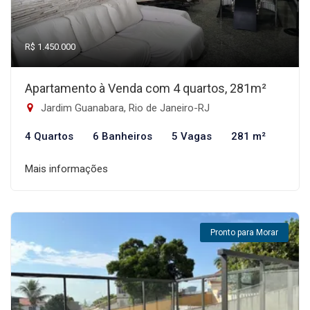
R$ 1.450.000
Apartamento à Venda com 4 quartos, 281m²
Jardim Guanabara, Rio de Janeiro-RJ
4 Quartos
6 Banheiros
5 Vagas
281 m²
Mais informações
Pronto para Morar