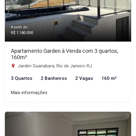
A partir de:
R$ 1.180.000
Apartamento Garden à Venda com 3 quartos,
160m²
Jardim Guanabara, Rio de Janeiro-RJ
3 Quartos
2 Banheiros
2 Vagas
160 m²
Mais informações