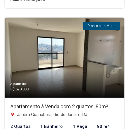
Pronto para Morar
A partir de:
R$ 620.000
Apartamento à Venda com 2 quartos, 80m²
Jardim Guanabara, Rio de Janeiro-RJ
2 Quartos
1 Banheiro
1 Vaga
80 m²