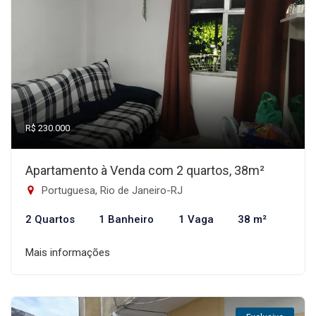
R$ 230.000
Apartamento à Venda com 2 quartos, 38m²
Portuguesa, Rio de Janeiro-RJ
2 Quartos
1 Banheiro
1 Vaga
38 m²
Mais informações