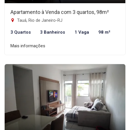
Apartamento à Venda com 3 quartos, 98m²
Tauá, Rio de Janeiro-RJ
3 Quartos
3 Banheiros
1 Vaga
98 m²
Mais informações