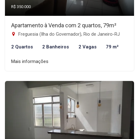
R$ 350.000
Apartamento à Venda com 2 quartos, 79m²
Freguesia (Ilha do Governador), Rio de Janeiro-RJ
2 Quartos
2 Banheiros
2 Vagas
79 m²
Mais informações