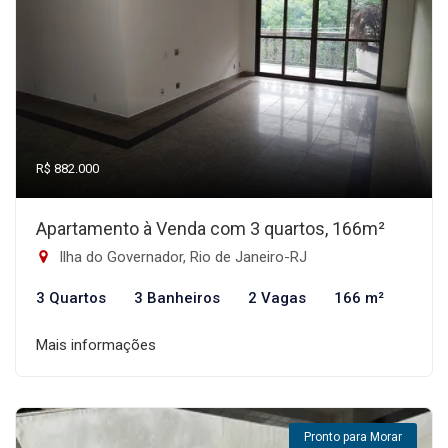
R$ 882.000
Apartamento à Venda com 3 quartos, 166m²
Ilha do Governador, Rio de Janeiro-RJ
3 Quartos
3 Banheiros
2 Vagas
166 m²
Mais informações
Pronto para Morar