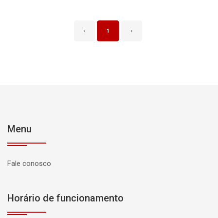
‹
1
›
Menu
Fale conosco
Horário de funcionamento