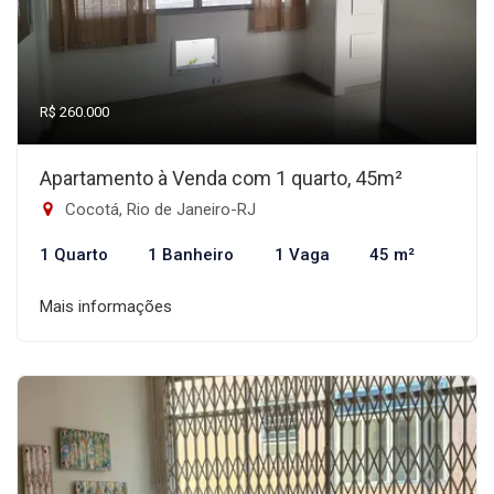
R$ 260.000
Apartamento à Venda com 1 quarto, 45m²
Cocotá, Rio de Janeiro-RJ
1 Quarto
1 Banheiro
1 Vaga
45 m²
Mais informações