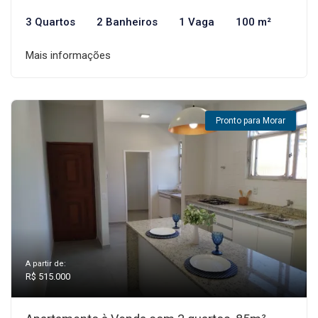
3 Quartos
2 Banheiros
1 Vaga
100 m²
Mais informações
Pronto para Morar
A partir de:
R$ 515.000