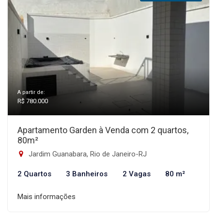
A partir de:
R$ 780.000
Apartamento Garden à Venda com 2 quartos,
80m²
Jardim Guanabara, Rio de Janeiro-RJ
2 Quartos
3 Banheiros
2 Vagas
80 m²
Mais informações