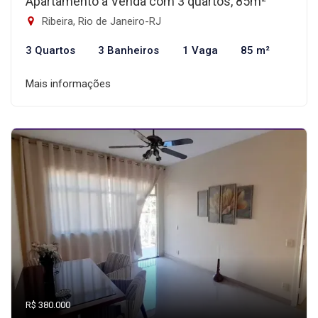
Apartamento à Venda com 3 quartos, 85m²
Ribeira, Rio de Janeiro-RJ
3 Quartos
3 Banheiros
1 Vaga
85 m²
Mais informações
R$ 380.000