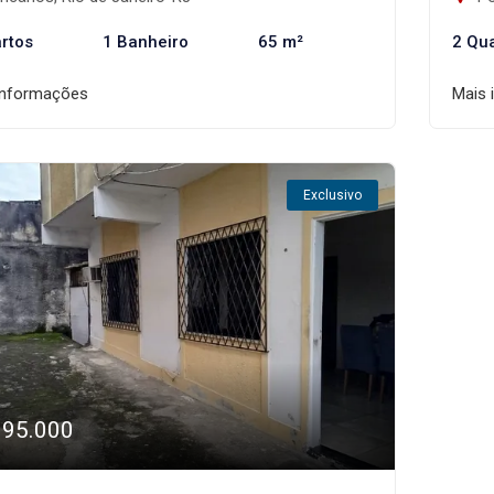
rtos
1 Banheiro
65 m²
2 Qu
informações
Mais 
Exclusivo
195.000