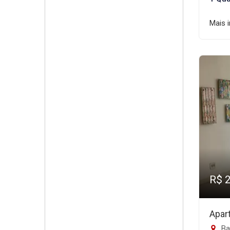
Mais 
R$ 
Apar
Ban