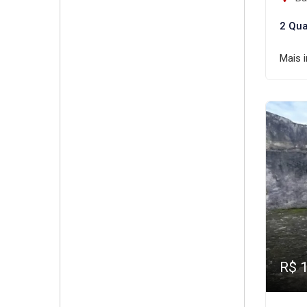
2 Qua
Mais 
R$ 