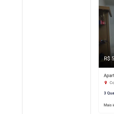
R$ 
Apar
Co
3 Qua
Mais 