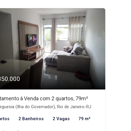
350.000
tamento à Venda com 2 quartos, 79m²
eguesia (Ilha do Governador), Rio de Janeiro-RJ
artos
2 Banheiros
2 Vagas
79 m²