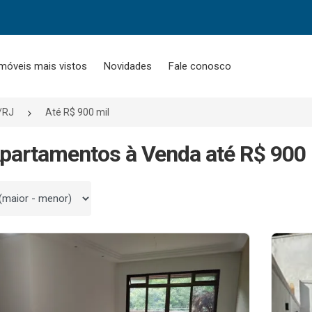
móveis mais vistos
Novidades
Fale conosco
o/RJ
Até R$ 900 mil
partamentos à Venda até R$ 900 
 por