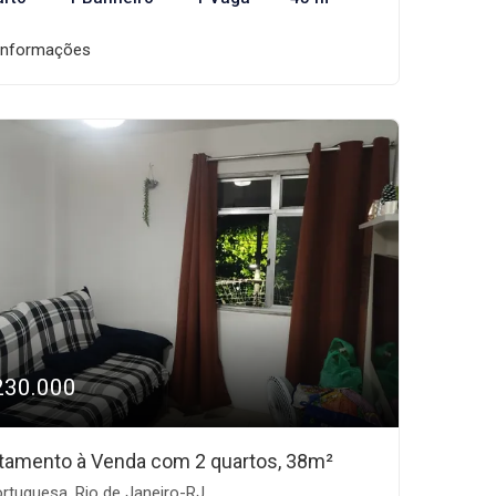
informações
230.000
tamento à Venda com 2 quartos, 38m²
rtuguesa, Rio de Janeiro-RJ