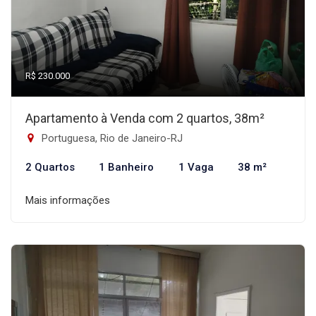
R$ 230.000
Apartamento à Venda com 2 quartos, 38m²
Portuguesa, Rio de Janeiro-RJ
2 Quartos
1 Banheiro
1 Vaga
38 m²
Mais informações