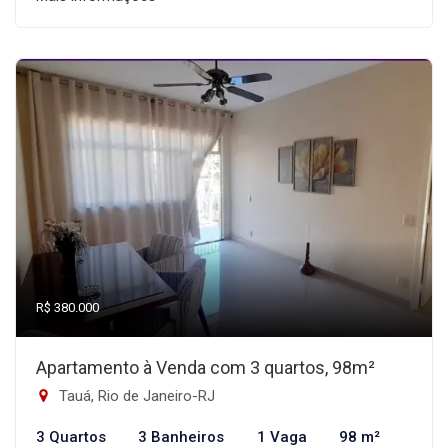
R$ 380.000
Apartamento à Venda com 3 quartos, 98m²
Tauá, Rio de Janeiro-RJ
3 Quartos
3 Banheiros
1 Vaga
98 m²