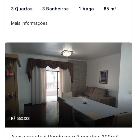
3 Quartos
3 Banheiros
1 Vaga
85 m²
Mais informações
R$ 560.000
Apartamento à Venda com 3 quartos, 100m²