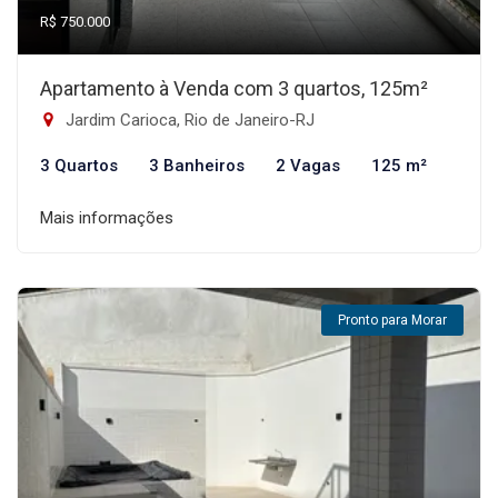
R$ 750.000
Apartamento à Venda com 3 quartos, 125m²
Jardim Carioca, Rio de Janeiro-RJ
3 Quartos
3 Banheiros
2 Vagas
125 m²
Mais informações
Pronto para Morar