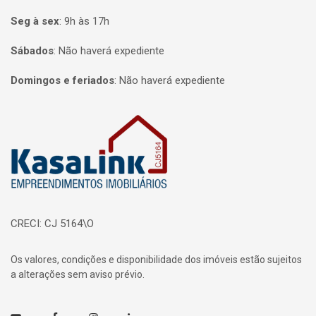
Seg à sex
:
9h às 17h
Sábados
:
Não haverá expediente
Domingos e feriados
:
Não haverá expediente
Página inicial
CRECI: CJ 5164\O
Os valores, condições e disponibilidade dos imóveis estão sujeitos
a alterações sem aviso prévio.