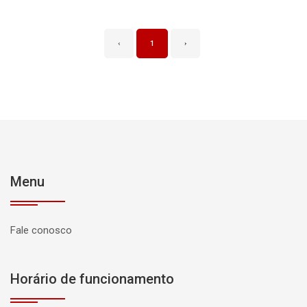
‹
1
›
Menu
Fale conosco
Horário de funcionamento