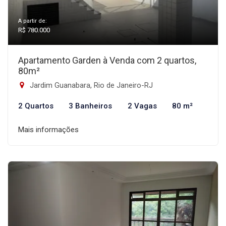
A partir de:
R$ 780.000
Apartamento Garden à Venda com 2 quartos,
80m²
Jardim Guanabara, Rio de Janeiro-RJ
2 Quartos
3 Banheiros
2 Vagas
80 m²
Mais informações