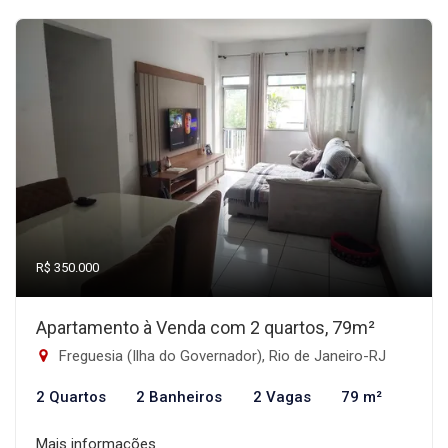
R$ 350.000
Apartamento à Venda com 2 quartos, 79m²
Freguesia (Ilha do Governador), Rio de Janeiro-RJ
2 Quartos
2 Banheiros
2 Vagas
79 m²
Mais informações