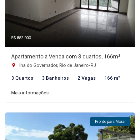
R$ 882.000
Apartamento à Venda com 3 quartos, 166m²
Ilha do Governador, Rio de Janeiro-RJ
3 Quartos
3 Banheiros
2 Vagas
166 m²
Mais informações
Pronto para Morar