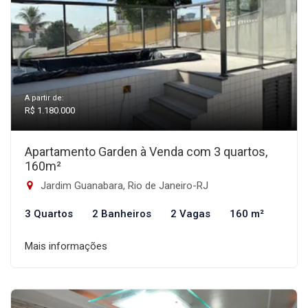
A partir de:
R$ 1.180.000
Apartamento Garden à Venda com 3 quartos,
160m²
Jardim Guanabara, Rio de Janeiro-RJ
3 Quartos
2 Banheiros
2 Vagas
160 m²
Mais informações