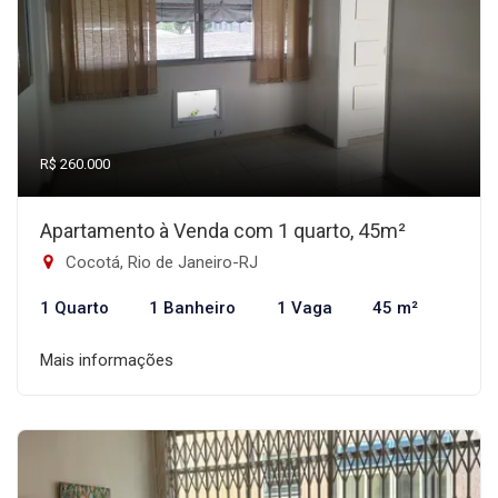
R$ 260.000
Apartamento à Venda com 1 quarto, 45m²
Cocotá, Rio de Janeiro-RJ
1 Quarto
1 Banheiro
1 Vaga
45 m²
Mais informações