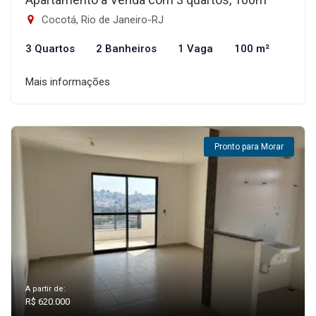
Cocotá, Rio de Janeiro-RJ
3 Quartos
2 Banheiros
1 Vaga
100 m²
Mais informações
Pronto para Morar
A partir de:
R$ 620.000