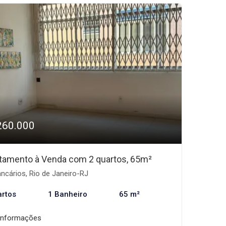
260.000
tamento à Venda com 2 quartos, 65m²
ncários, Rio de Janeiro-RJ
artos
1 Banheiro
65 m²
informações