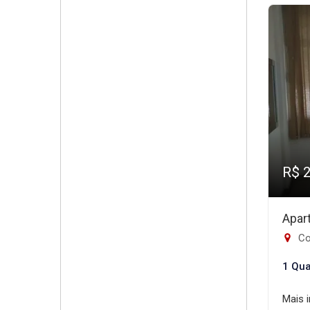
R$ 
Apar
Co
1 Qua
Mais 