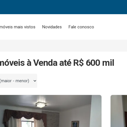
móveis mais vistos
Novidades
Fale conosco
móveis à Venda até R$ 600 mil
 por