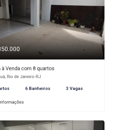
350.000
 à Venda com 8 quartos
uá, Rio de Janeiro-RJ
artos
6 Banheiros
3 Vagas
informações