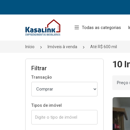
Página inicial
Todas as categorias
I
Início
Imóveis à venda
Até R$ 600 mil
10 I
Filtrar
Transação
Ordenar
Tipos de imóvel