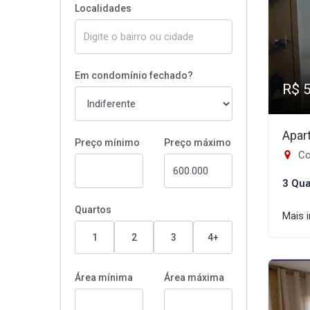
Localidades
Em condomínio fechado?
R$ 
Apar
Preço mínimo
Preço máximo
Co
3 Qua
Quartos
Mais 
1
2
3
4+
Área mínima
Área máxima