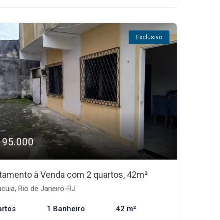
Exclusivo
195.000
tamento à Venda com 2 quartos, 42m²
cuia, Rio de Janeiro-RJ
artos
1 Banheiro
42 m²