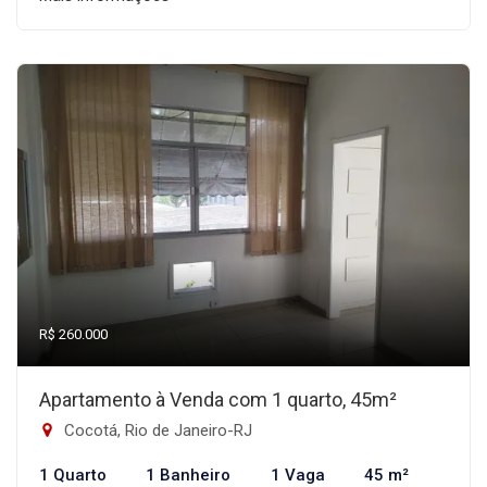
R$ 260.000
Apartamento à Venda com 1 quarto, 45m²
Cocotá, Rio de Janeiro-RJ
1 Quarto
1 Banheiro
1 Vaga
45 m²