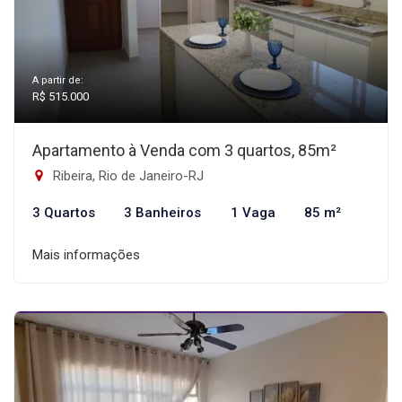
A partir de:
R$ 515.000
Apartamento à Venda com 3 quartos, 85m²
Ribeira, Rio de Janeiro-RJ
3 Quartos
3 Banheiros
1 Vaga
85 m²
Mais informações