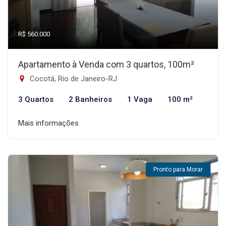
R$ 560.000
Apartamento à Venda com 3 quartos, 100m²
Cocotá, Rio de Janeiro-RJ
3 Quartos
2 Banheiros
1 Vaga
100 m²
Mais informações
Pronto para Morar