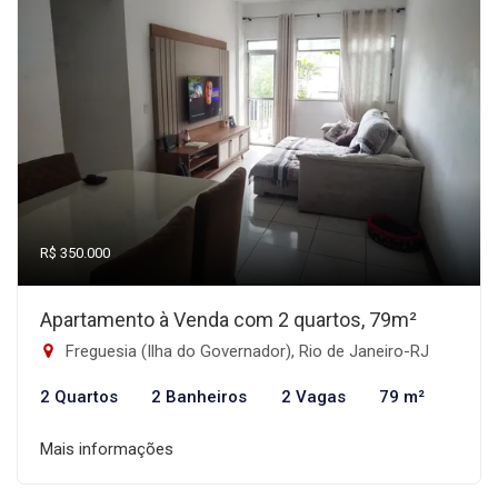
R$ 350.000
Apartamento à Venda com 2 quartos, 79m²
Freguesia (Ilha do Governador), Rio de Janeiro-RJ
2 Quartos
2 Banheiros
2 Vagas
79 m²
Mais informações