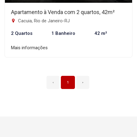
Apartamento à Venda com 2 quartos, 42m²
Cacuia, Rio de Janeiro-RJ
2 Quartos
1 Banheiro
42 m²
Mais informações
‹
1
›