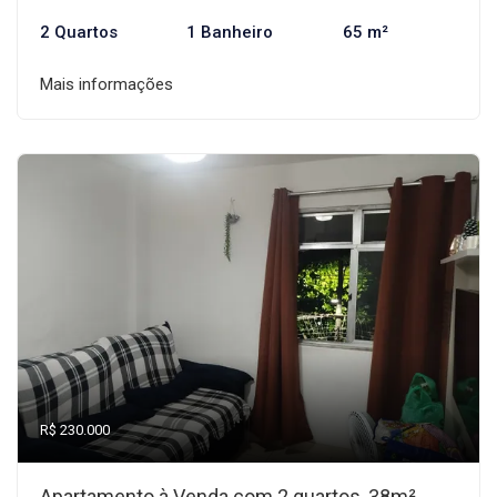
2 Quartos
1 Banheiro
65 m²
Mais informações
R$ 230.000
Apartamento à Venda com 2 quartos, 38m²