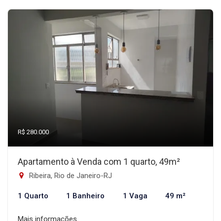
R$ 280.000
Apartamento à Venda com 1 quarto, 49m²
Ribeira, Rio de Janeiro-RJ
1 Quarto
1 Banheiro
1 Vaga
49 m²
Mais informações