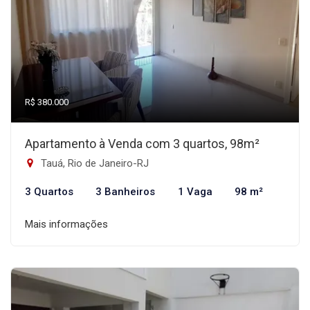
R$ 380.000
Apartamento à Venda com 3 quartos, 98m²
Tauá, Rio de Janeiro-RJ
3 Quartos
3 Banheiros
1 Vaga
98 m²
Mais informações