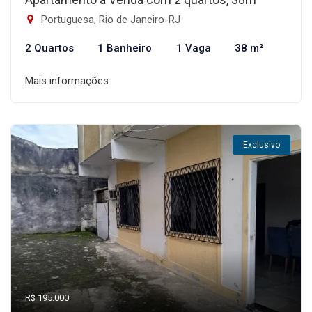
Portuguesa, Rio de Janeiro-RJ
2 Quartos
1 Banheiro
1 Vaga
38 m²
Mais informações
Exclusivo
R$ 195.000