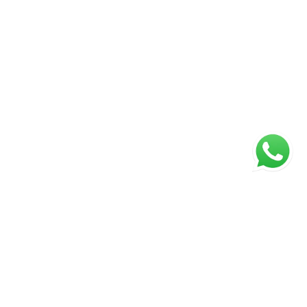
ágina inicial