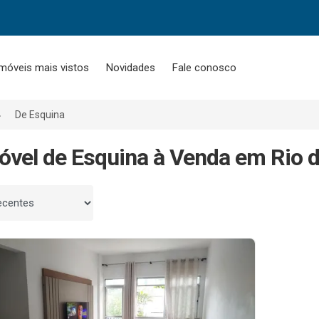
móveis mais vistos
Novidades
Fale conosco
De Esquina
óvel de Esquina à Venda em Rio d
 por