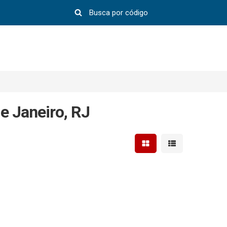
e Janeiro, RJ
Mostrar resultados em 
Mostrar resultad